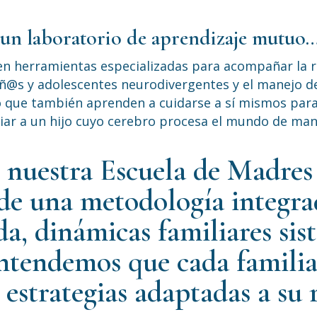
n un laboratorio de aprendizaje mutuo
n herramientas especializadas para acompañar la re
niñ@s y adolescentes neurodivergentes y el manejo 
ino que también aprenden a cuidarse a sí mismos par
riar a un hijo cuyo cerebro procesa el mundo de man
e nuestra Escuela de Madres
sde una metodología integr
da, dinámicas familiares sis
entendemos que cada familia
estrategias adaptadas a su 