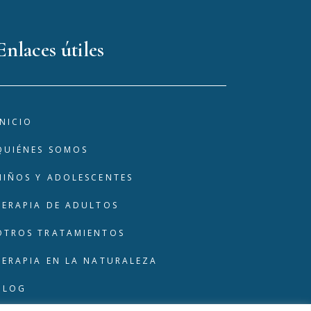
Enlaces útiles
INICIO
QUIÉNES SOMOS
NIÑOS Y ADOLESCENTES
TERAPIA DE ADULTOS
OTROS TRATAMIENTOS
TERAPIA EN LA NATURALEZA
BLOG