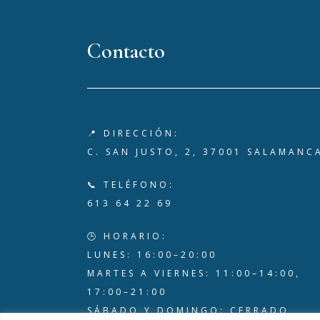
Contacto
📍 DIRECCIÓN:
C. SAN JUSTO, 2, 37001 SALAMANC
📞 TELÉFONO:
613 64 22 69
🕒 HORARIO:
LUNES: 16:00–20:00
MARTES A VIERNES: 11:00–14:00,
17:00–21:00
SÁBADO Y DOMINGO: CERRADO