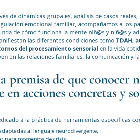
vés de dinámicas grupales, análisis de casos reales, 
egulación emocional familiar, acompañamos a los pa
unda de cómo funciona la mente niñ@s y niñ@s y ad
anifiestan las diferentes condiciones como
TDAH, au
tornos del procesamiento sensorial
en la vida coti
yen en las relaciones familiares, la comunicación y la
a premisa de que conocer no 
e en acciones concretas y so
dicado a la práctica de herramientas específicas c
 adaptadas al lenguaje neurodivergente,
ar para momentos de crisis,