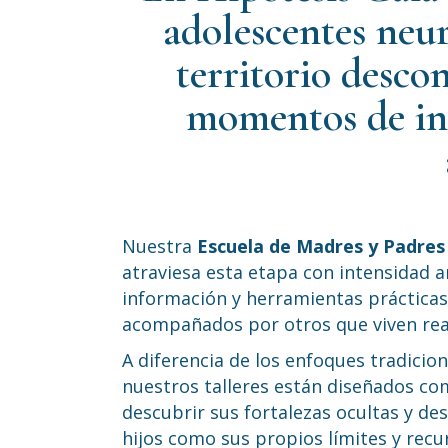
adolescentes neu
territorio desco
momentos de in
Nuestra
Escuela de Madres y Padres
atraviesa esta etapa con intensidad 
información y herramientas prácticas
acompañados por otros que viven real
A diferencia de los enfoques tradicio
nuestros talleres están diseñados c
descubrir sus fortalezas ocultas y de
hijos como sus propios límites y rec