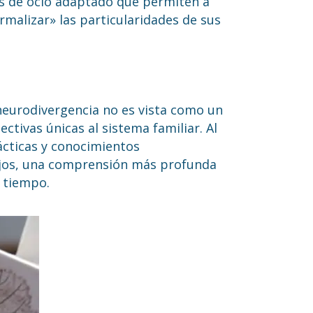
es de ocio adaptado que permiten a
malizar» las particularidades de sus
neurodivergencia no es vista como un
ctivas únicas al sistema familiar. Al
rácticas y conocimientos
hijos, una comprensión más profunda
 tiempo.