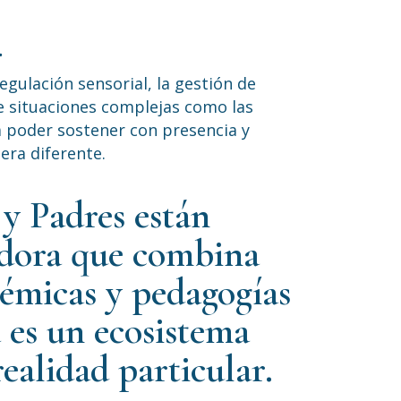
…
gulación sensorial, la gestión de
de situaciones complejas como las
a poder sostener con presencia y
era diferente.
 y Padres están
adora que combina
témicas y pedagogías
 es un ecosistema
realidad particular.