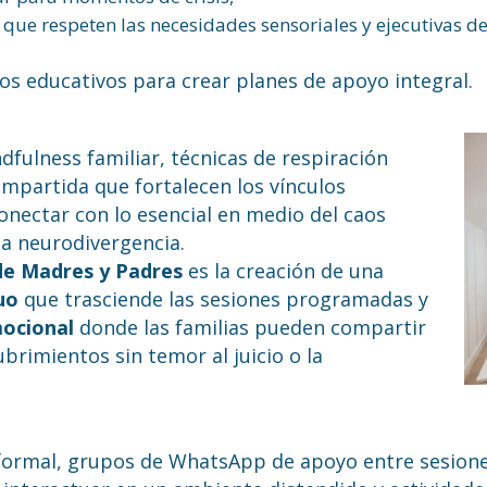
que respeten las necesidades sensoriales y ejecutivas de 
os educativos para crear planes de apoyo integral.
fulness familiar, técnicas de respiración
ompartida que fortalecen los vínculos
conectar con lo esencial en medio del caos
la neurodivergencia.
de Madres y Padres
es la creación de una
uo
que trasciende las sesiones programadas y
mocional
donde las familias pueden compartir
ubrimientos sin temor al juicio o la
nformal, grupos de WhatsApp de apoyo entre sesione