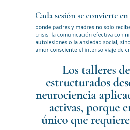
Cada sesión se convierte e
donde padres y madres no solo recibe
crisis, la comunicación efectiva con 
autolesiones o la ansiedad social, s
amor consciente el intenso viaje de c
Los talleres d
estructurados de
neurociencia aplica
activas, porque 
único que requiere 