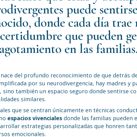
rodivergentes puede sentirs
nocido, donde cada día trae 
certidumbre que pueden gen
agotamiento en las familias
nace del profundo reconocimiento de que detrás d
amplificada por su neurodivergencia, hay madres y p
, sino también un espacio seguro donde sentirse c
idades similares.
nales que se centran únicamente en técnicas conduct
omo
espacios vivenciales
donde las familias pueden e
sarrollar estrategias personalizadas que honren tant
ursos emocionales.