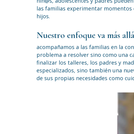
niñ@s, adolescentes y padres pueden 
las familias experimentar momentos de
hijos.
Nuestro enfoque va más allá
acompañamos a las familias en la con
problema a resolver sino como una car
finalizar los talleres, los padres y m
especializados, sino también una nu
de sus propias necesidades como cuid