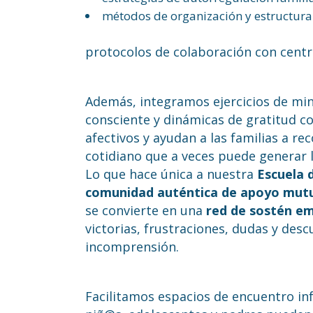
métodos de organización y estructura 
protocolos de colaboración con centr
Además, integramos ejercicios de mind
consciente y dinámicas de gratitud c
afectivos y ayudan a las familias a re
cotidiano que a veces puede generar 
Lo que hace única a nuestra
Escuela 
comunidad auténtica de apoyo mut
se convierte en una
red de sostén e
victorias, frustraciones, dudas y desc
incomprensión.
Facilitamos espacios de encuentro i