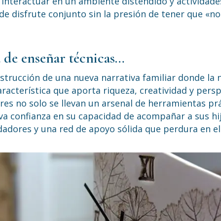
interactuar en un ambiente distendido y actividad
 disfrute conjunto sin la presión de tener que «nor
 de enseñar técnicas…
strucción de una nueva narrativa familiar donde la 
acterística que aporta riqueza, creatividad y perspe
adres no solo se llevan un arsenal de herramientas p
eva confianza en su capacidad de acompañar a sus 
adores y una red de apoyo sólida que perdura en el