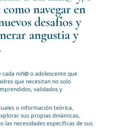
e como navegar en
nuevos desafíos y
erar angustia y
.
e cada niñ@ o adolescente que
adres que necesitan no solo
omprendidos, validados y
uales o información teórica,
xplorar sus propias dinámicas,
o las necesidades específicas de sus