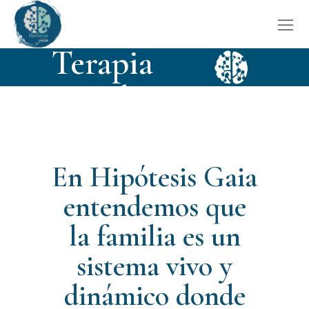
HOME
NIÑOS Y ADOLESCENTES
Terapia
Familiar
En Hipótesis Gaia
entendemos que
la familia es un
sistema vivo y
dinámico donde