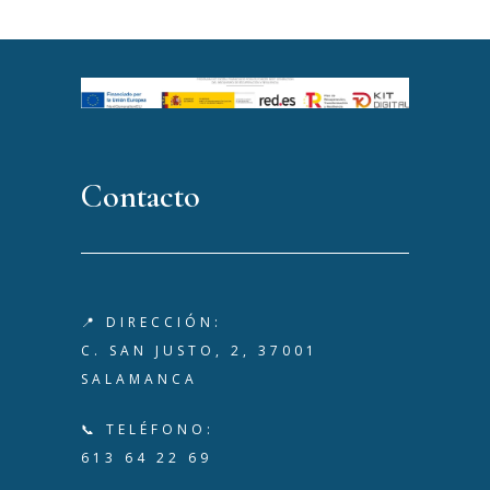
Contacto
📍 DIRECCIÓN:
C. SAN JUSTO, 2, 37001
SALAMANCA
📞 TELÉFONO:
613 64 22 69