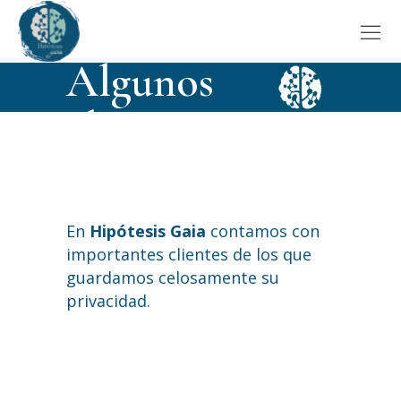
HOME
QUIÉNES SOMOS
Algunos
clientes
En
Hipótesis Gaia
contamos con
importantes clientes de los que
guardamos celosamente su
privacidad.